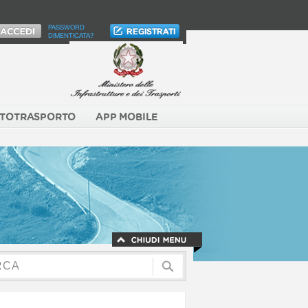
PASSWORD
DIMENTICATA?
TOTRASPORTO
APP MOBILE