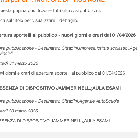
questa pagina puoi trovare tutti gli avvisi pubblicati.
cca sul titolo per visualizzare il dettaglio.
rtura sportelli al pubblico - nuovi giorni e orari dal 01/04/2026
va pubblicazione - Destinatari: Cittadini,Imprese,Istituti scolastici,Ag
vinciali
tedì 31 marzo 2026
vi giorni e orari di apertura sportelli al pubblico dal 01/04/2026
ESENZA DI DISPOSITIVO JAMMER NELL¿AULA ESAMI
va pubblicazione - Destinatari: Cittadini,Agenzie,AutoScuole
erdì 20 marzo 2026
ESENZA DI DISPOSITIVO JAMMER NELL¿AULA ESAMI