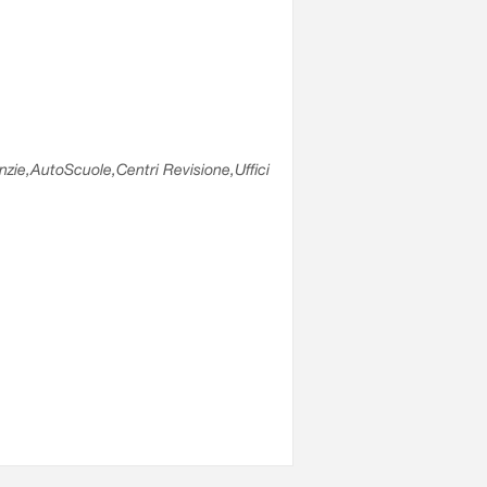
enzie,AutoScuole,Centri Revisione,Uffici