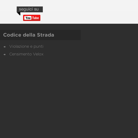
Codice della Strada
Violazione e punti
Censimento Velox