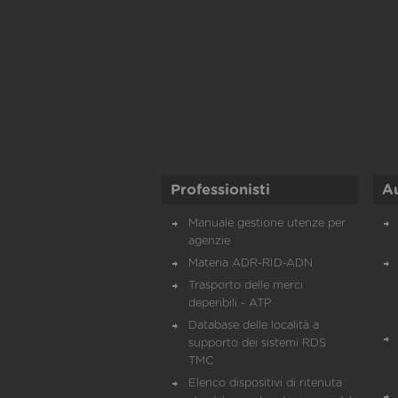
Professionisti
A
Manuale gestione utenze per
agenzie
Materia ADR-RID-ADN
Trasporto delle merci
deperibili - ATP
Database delle località a
supporto dei sistemi RDS
TMC
Elenco dispositivi di ritenuta