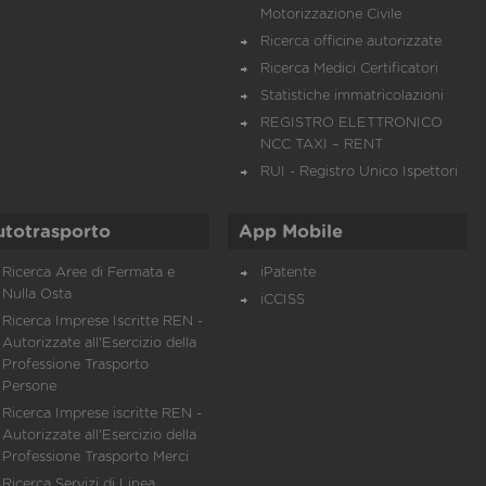
Motorizzazione Civile
Ricerca officine autorizzate
Ricerca Medici Certificatori
Statistiche immatricolazioni
REGISTRO ELETTRONICO
NCC TAXI – RENT
RUI - Registro Unico Ispettori
utotrasporto
App Mobile
Ricerca Aree di Fermata e
iPatente
Nulla Osta
iCCISS
Ricerca Imprese Iscritte REN -
Autorizzate all'Esercizio della
Professione Trasporto
Persone
Ricerca Imprese iscritte REN -
Autorizzate all'Esercizio della
Professione Trasporto Merci
Ricerca Servizi di Linea