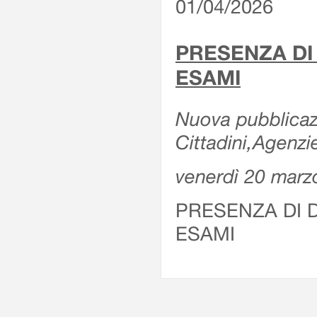
01/04/2026
PRESENZA DI
ESAMI
Nuova pubblicazi
Cittadini,Agenz
venerdì 20 marz
PRESENZA DI 
ESAMI