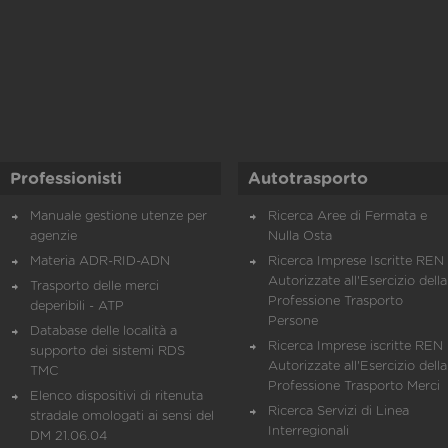
Professionisti
Autotrasporto
Manuale gestione utenze per
Ricerca Aree di Fermata e
agenzie
Nulla Osta
Materia ADR-RID-ADN
Ricerca Imprese Iscritte REN 
Autorizzate all'Esercizio della
Trasporto delle merci
Professione Trasporto
deperibili - ATP
Persone
Database delle località a
Ricerca Imprese iscritte REN 
supporto dei sistemi RDS
Autorizzate all'Esercizio della
TMC
Professione Trasporto Merci
Elenco dispositivi di ritenuta
Ricerca Servizi di Linea
stradale omologati ai sensi del
Interregionali
DM 21.06.04