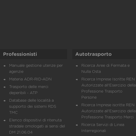
Professionisti
Autotrasporto
Manuale gestione utenze per
Ricerca Aree di Fermata e
agenzie
Nulla Osta
Materia ADR-RID-ADN
Ricerca Imprese Iscritte REN 
Autorizzate all'Esercizio della
Trasporto delle merci
Professione Trasporto
deperibili - ATP
Persone
Database delle località a
Ricerca Imprese iscritte REN 
supporto dei sistemi RDS
Autorizzate all'Esercizio della
TMC
Professione Trasporto Merci
Elenco dispositivi di ritenuta
Ricerca Servizi di Linea
stradale omologati ai sensi del
Interregionali
DM 21.06.04