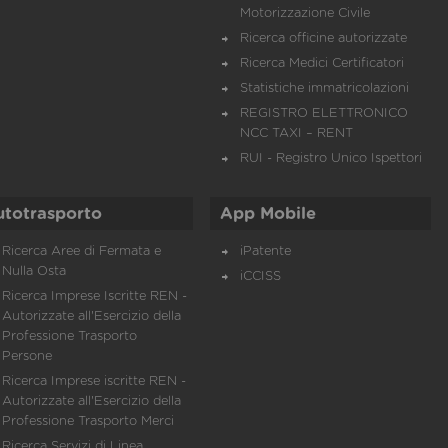
Motorizzazione Civile
Ricerca officine autorizzate
Ricerca Medici Certificatori
Statistiche immatricolazioni
REGISTRO ELETTRONICO
NCC TAXI – RENT
RUI - Registro Unico Ispettori
utotrasporto
App Mobile
Ricerca Aree di Fermata e
iPatente
Nulla Osta
iCCISS
Ricerca Imprese Iscritte REN -
Autorizzate all'Esercizio della
Professione Trasporto
Persone
Ricerca Imprese iscritte REN -
Autorizzate all'Esercizio della
Professione Trasporto Merci
Ricerca Servizi di Linea