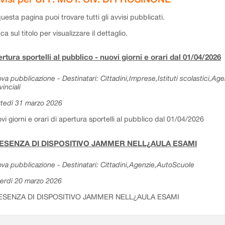
questa pagina puoi trovare tutti gli avvisi pubblicati.
cca sul titolo per visualizzare il dettaglio.
rtura sportelli al pubblico - nuovi giorni e orari dal 01/04/2026
va pubblicazione - Destinatari: Cittadini,Imprese,Istituti scolastici,Ag
vinciali
tedì 31 marzo 2026
vi giorni e orari di apertura sportelli al pubblico dal 01/04/2026
ESENZA DI DISPOSITIVO JAMMER NELL¿AULA ESAMI
va pubblicazione - Destinatari: Cittadini,Agenzie,AutoScuole
erdì 20 marzo 2026
ESENZA DI DISPOSITIVO JAMMER NELL¿AULA ESAMI