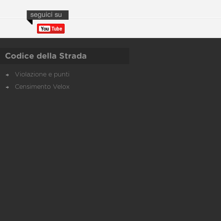
Codice della Strada
Violazione e punti
Censimento Velox