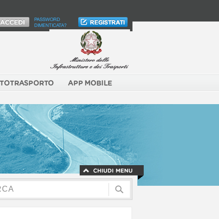
PASSWORD
DIMENTICATA?
TOTRASPORTO
APP MOBILE