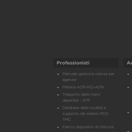
Professionisti
A
Manuale gestione utenze per
agenzie
Materia ADR-RID-ADN
Trasporto delle merci
deperibili - ATP
Database delle località a
supporto dei sistemi RDS
TMC
Elenco dispositivi di ritenuta