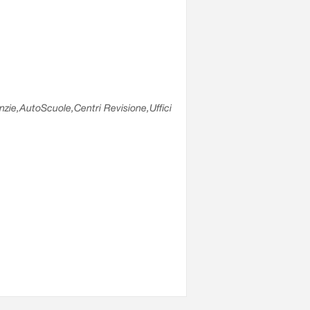
enzie,AutoScuole,Centri Revisione,Uffici