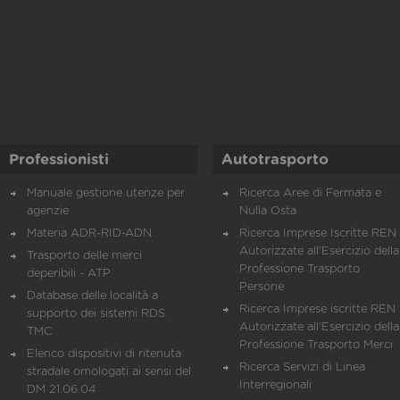
Professionisti
Autotrasporto
Manuale gestione utenze per
Ricerca Aree di Fermata e
agenzie
Nulla Osta
Materia ADR-RID-ADN
Ricerca Imprese Iscritte REN 
Autorizzate all'Esercizio della
Trasporto delle merci
Professione Trasporto
deperibili - ATP
Persone
Database delle località a
Ricerca Imprese iscritte REN 
supporto dei sistemi RDS
Autorizzate all'Esercizio della
TMC
Professione Trasporto Merci
Elenco dispositivi di ritenuta
Ricerca Servizi di Linea
stradale omologati ai sensi del
Interregionali
DM 21.06.04