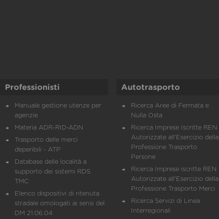
Professionisti
Autotrasporto
Manuale gestione utenze per
Ricerca Aree di Fermata e
agenzie
Nulla Osta
Materia ADR-RID-ADN
Ricerca Imprese Iscritte REN 
Autorizzate all'Esercizio della
Trasporto delle merci
Professione Trasporto
deperibili - ATP
Persone
Database delle località a
Ricerca Imprese iscritte REN 
supporto dei sistemi RDS
Autorizzate all'Esercizio della
TMC
Professione Trasporto Merci
Elenco dispositivi di ritenuta
Ricerca Servizi di Linea
stradale omologati ai sensi del
Interregionali
DM 21.06.04