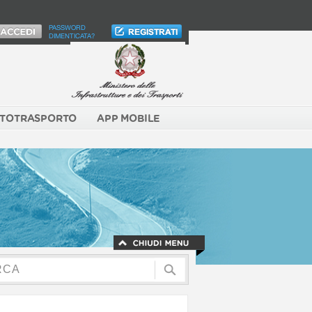
PASSWORD
DIMENTICATA?
TOTRASPORTO
APP MOBILE