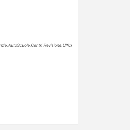
enzie,AutoScuole,Centri Revisione,Uffici