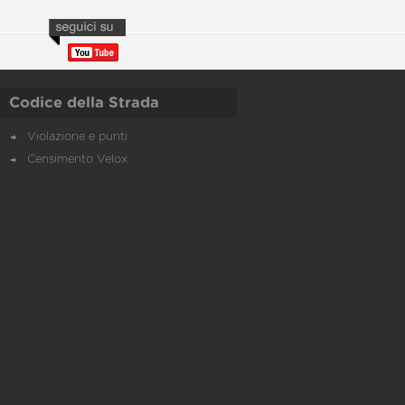
Codice della Strada
Violazione e punti
Censimento Velox