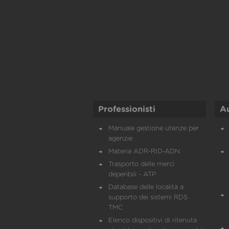
Professionisti
A
Manuale gestione utenze per
agenzie
Materia ADR-RID-ADN
Trasporto delle merci
deperibili - ATP
Database delle località a
supporto dei sistemi RDS
TMC
Elenco dispositivi di ritenuta