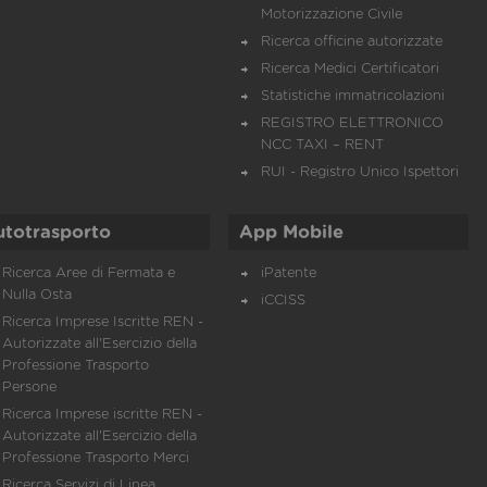
Motorizzazione Civile
Ricerca officine autorizzate
Ricerca Medici Certificatori
Statistiche immatricolazioni
REGISTRO ELETTRONICO
NCC TAXI – RENT
RUI - Registro Unico Ispettori
utotrasporto
App Mobile
Ricerca Aree di Fermata e
iPatente
Nulla Osta
iCCISS
Ricerca Imprese Iscritte REN -
Autorizzate all'Esercizio della
Professione Trasporto
Persone
Ricerca Imprese iscritte REN -
Autorizzate all'Esercizio della
Professione Trasporto Merci
Ricerca Servizi di Linea