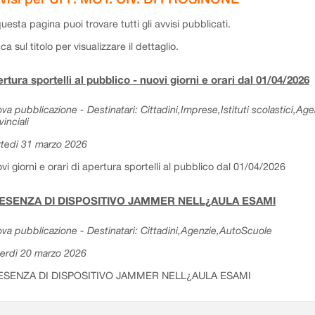
questa pagina puoi trovare tutti gli avvisi pubblicati.
cca sul titolo per visualizzare il dettaglio.
rtura sportelli al pubblico - nuovi giorni e orari dal 01/04/2026
va pubblicazione - Destinatari: Cittadini,Imprese,Istituti scolastici,Ag
vinciali
tedì 31 marzo 2026
vi giorni e orari di apertura sportelli al pubblico dal 01/04/2026
ESENZA DI DISPOSITIVO JAMMER NELL¿AULA ESAMI
va pubblicazione - Destinatari: Cittadini,Agenzie,AutoScuole
erdì 20 marzo 2026
ESENZA DI DISPOSITIVO JAMMER NELL¿AULA ESAMI