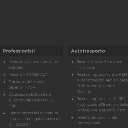
Professionisti
Autotrasporto
Manuale gestione utenze per
Ricerca Aree di Fermata e
agenzie
Nulla Osta
Materia ADR-RID-ADN
Ricerca Imprese Iscritte REN 
Autorizzate all'Esercizio della
Trasporto delle merci
Professione Trasporto
deperibili - ATP
Persone
Database delle località a
Ricerca Imprese iscritte REN 
supporto dei sistemi RDS
Autorizzate all'Esercizio della
TMC
Professione Trasporto Merci
Elenco dispositivi di ritenuta
Ricerca Servizi di Linea
stradale omologati ai sensi del
Interregionali
DM 21.06.04