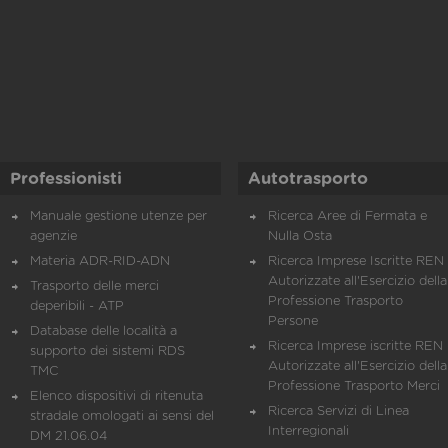
Professionisti
Autotrasporto
Manuale gestione utenze per
Ricerca Aree di Fermata e
agenzie
Nulla Osta
Materia ADR-RID-ADN
Ricerca Imprese Iscritte REN 
Autorizzate all'Esercizio della
Trasporto delle merci
Professione Trasporto
deperibili - ATP
Persone
Database delle località a
Ricerca Imprese iscritte REN 
supporto dei sistemi RDS
Autorizzate all'Esercizio della
TMC
Professione Trasporto Merci
Elenco dispositivi di ritenuta
Ricerca Servizi di Linea
stradale omologati ai sensi del
Interregionali
DM 21.06.04