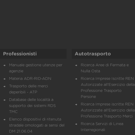
Professionisti
Autotrasporto
Manuale gestione utenze per
Ricerca Aree di Fermata e
agenzie
Nulla Osta
Materia ADR-RID-ADN
Ricerca Imprese Iscritte REN 
Autorizzate all'Esercizio della
Trasporto delle merci
Professione Trasporto
deperibili - ATP
Persone
Database delle località a
Ricerca Imprese iscritte REN 
supporto dei sistemi RDS
Autorizzate all'Esercizio della
TMC
Professione Trasporto Merci
Elenco dispositivi di ritenuta
Ricerca Servizi di Linea
stradale omologati ai sensi del
Interregionali
DM 21.06.04