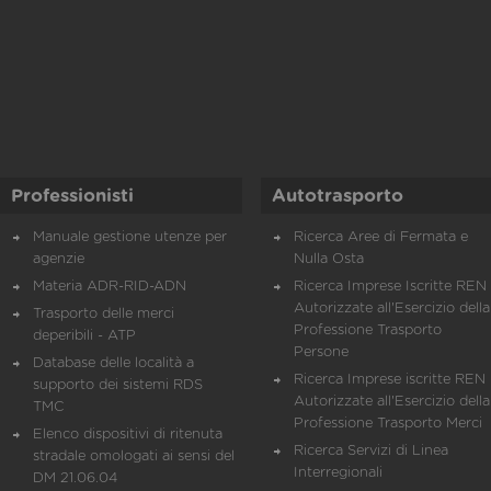
Professionisti
Autotrasporto
Manuale gestione utenze per
Ricerca Aree di Fermata e
agenzie
Nulla Osta
Materia ADR-RID-ADN
Ricerca Imprese Iscritte REN 
Autorizzate all'Esercizio della
Trasporto delle merci
Professione Trasporto
deperibili - ATP
Persone
Database delle località a
Ricerca Imprese iscritte REN 
supporto dei sistemi RDS
Autorizzate all'Esercizio della
TMC
Professione Trasporto Merci
Elenco dispositivi di ritenuta
Ricerca Servizi di Linea
stradale omologati ai sensi del
Interregionali
DM 21.06.04