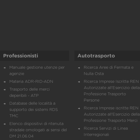
Professionisti
Autotrasporto
Manuale gestione utenze per
Ricerca Aree di Fermata e
agenzie
Nulla Osta
Materia ADR-RID-ADN
Ricerca Imprese Iscritte REN 
Autorizzate all'Esercizio della
Trasporto delle merci
Professione Trasporto
deperibili - ATP
Persone
Database delle località a
Ricerca Imprese iscritte REN 
supporto dei sistemi RDS
Autorizzate all'Esercizio della
TMC
Professione Trasporto Merci
Elenco dispositivi di ritenuta
Ricerca Servizi di Linea
stradale omologati ai sensi del
Interregionali
DM 21.06.04