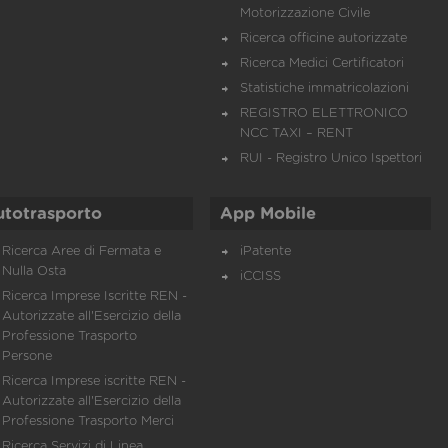
Motorizzazione Civile
Ricerca officine autorizzate
Ricerca Medici Certificatori
Statistiche immatricolazioni
REGISTRO ELETTRONICO
NCC TAXI – RENT
RUI - Registro Unico Ispettori
utotrasporto
App Mobile
Ricerca Aree di Fermata e
iPatente
Nulla Osta
iCCISS
Ricerca Imprese Iscritte REN -
Autorizzate all'Esercizio della
Professione Trasporto
Persone
Ricerca Imprese iscritte REN -
Autorizzate all'Esercizio della
Professione Trasporto Merci
Ricerca Servizi di Linea