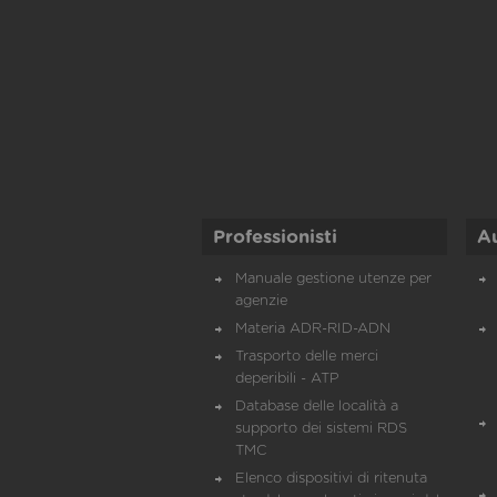
Professionisti
A
Manuale gestione utenze per
agenzie
Materia ADR-RID-ADN
Trasporto delle merci
deperibili - ATP
Database delle località a
supporto dei sistemi RDS
TMC
Elenco dispositivi di ritenuta