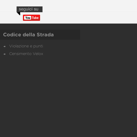
Codice della Strada
Violazione e punti
Censimento Velox