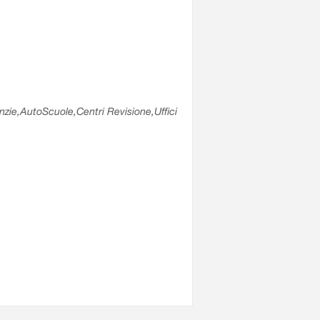
enzie,AutoScuole,Centri Revisione,Uffici