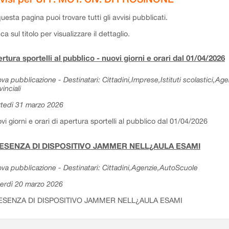
questa pagina puoi trovare tutti gli avvisi pubblicati.
cca sul titolo per visualizzare il dettaglio.
rtura sportelli al pubblico - nuovi giorni e orari dal 01/04/2026
va pubblicazione - Destinatari: Cittadini,Imprese,Istituti scolastici,Ag
vinciali
tedì 31 marzo 2026
vi giorni e orari di apertura sportelli al pubblico dal 01/04/2026
ESENZA DI DISPOSITIVO JAMMER NELL¿AULA ESAMI
va pubblicazione - Destinatari: Cittadini,Agenzie,AutoScuole
erdì 20 marzo 2026
ESENZA DI DISPOSITIVO JAMMER NELL¿AULA ESAMI