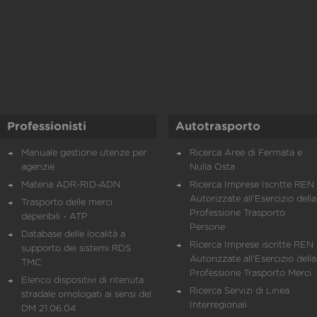
Professionisti
Autotrasporto
Manuale gestione utenze per
Ricerca Aree di Fermata e
agenzie
Nulla Osta
Materia ADR-RID-ADN
Ricerca Imprese Iscritte REN 
Autorizzate all'Esercizio della
Trasporto delle merci
Professione Trasporto
deperibili - ATP
Persone
Database delle località a
Ricerca Imprese iscritte REN 
supporto dei sistemi RDS
Autorizzate all'Esercizio della
TMC
Professione Trasporto Merci
Elenco dispositivi di ritenuta
Ricerca Servizi di Linea
stradale omologati ai sensi del
Interregionali
DM 21.06.04