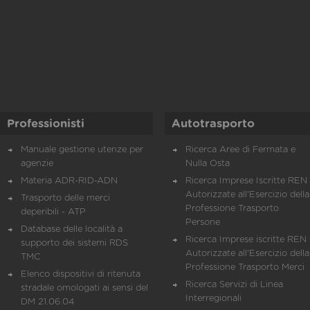
Professionisti
Autotrasporto
Manuale gestione utenze per
Ricerca Aree di Fermata e
agenzie
Nulla Osta
Materia ADR-RID-ADN
Ricerca Imprese Iscritte REN 
Autorizzate all'Esercizio della
Trasporto delle merci
Professione Trasporto
deperibili - ATP
Persone
Database delle località a
Ricerca Imprese iscritte REN 
supporto dei sistemi RDS
Autorizzate all'Esercizio della
TMC
Professione Trasporto Merci
Elenco dispositivi di ritenuta
Ricerca Servizi di Linea
stradale omologati ai sensi del
Interregionali
DM 21.06.04