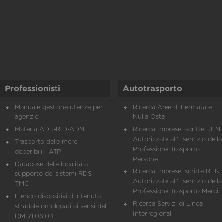
Professionisti
Autotrasporto
Manuale gestione utenze per
Ricerca Aree di Fermata e
agenzie
Nulla Osta
Materia ADR-RID-ADN
Ricerca Imprese Iscritte REN 
Autorizzate all'Esercizio della
Trasporto delle merci
Professione Trasporto
deperibili - ATP
Persone
Database delle località a
Ricerca Imprese iscritte REN 
supporto dei sistemi RDS
Autorizzate all'Esercizio della
TMC
Professione Trasporto Merci
Elenco dispositivi di ritenuta
Ricerca Servizi di Linea
stradale omologati ai sensi del
Interregionali
DM 21.06.04