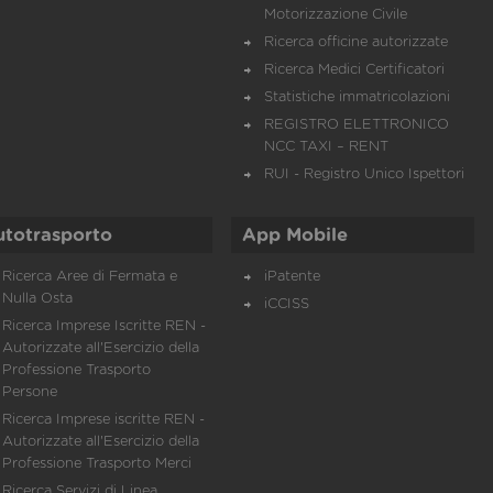
Motorizzazione Civile
Ricerca officine autorizzate
Ricerca Medici Certificatori
Statistiche immatricolazioni
REGISTRO ELETTRONICO
NCC TAXI – RENT
RUI - Registro Unico Ispettori
utotrasporto
App Mobile
Ricerca Aree di Fermata e
iPatente
Nulla Osta
iCCISS
Ricerca Imprese Iscritte REN -
Autorizzate all'Esercizio della
Professione Trasporto
Persone
Ricerca Imprese iscritte REN -
Autorizzate all'Esercizio della
Professione Trasporto Merci
Ricerca Servizi di Linea