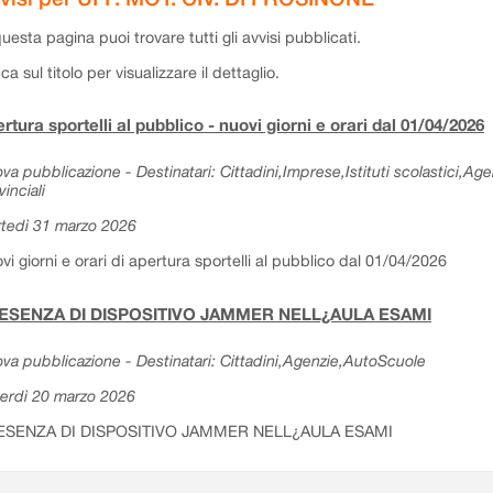
questa pagina puoi trovare tutti gli avvisi pubblicati.
cca sul titolo per visualizzare il dettaglio.
rtura sportelli al pubblico - nuovi giorni e orari dal 01/04/2026
va pubblicazione - Destinatari: Cittadini,Imprese,Istituti scolastici,Ag
vinciali
tedì 31 marzo 2026
vi giorni e orari di apertura sportelli al pubblico dal 01/04/2026
ESENZA DI DISPOSITIVO JAMMER NELL¿AULA ESAMI
va pubblicazione - Destinatari: Cittadini,Agenzie,AutoScuole
erdì 20 marzo 2026
ESENZA DI DISPOSITIVO JAMMER NELL¿AULA ESAMI