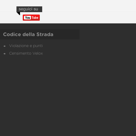
Codice della Strada
Violazione e punti
Censimento Velox