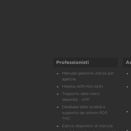
Professionisti
A
Manuale gestione utenze per
agenzie
Materia ADR-RID-ADN
Trasporto delle merci
deperibili - ATP
Database delle località a
supporto dei sistemi RDS
TMC
Elenco dispositivi di ritenuta