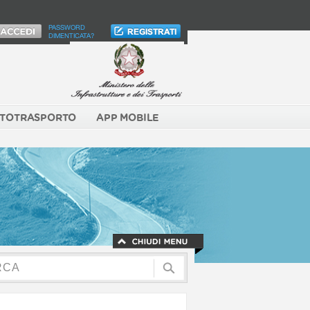
PASSWORD
DIMENTICATA?
TOTRASPORTO
APP MOBILE