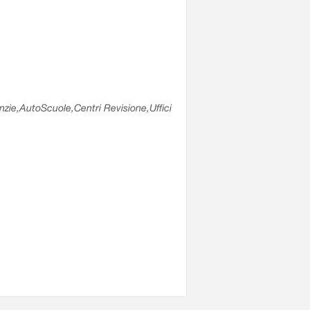
enzie,AutoScuole,Centri Revisione,Uffici