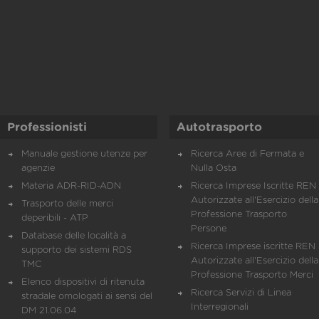
Professionisti
Autotrasporto
Manuale gestione utenze per
Ricerca Aree di Fermata e
agenzie
Nulla Osta
Materia ADR-RID-ADN
Ricerca Imprese Iscritte REN 
Autorizzate all'Esercizio della
Trasporto delle merci
Professione Trasporto
deperibili - ATP
Persone
Database delle località a
Ricerca Imprese iscritte REN 
supporto dei sistemi RDS
Autorizzate all'Esercizio della
TMC
Professione Trasporto Merci
Elenco dispositivi di ritenuta
Ricerca Servizi di Linea
stradale omologati ai sensi del
Interregionali
DM 21.06.04