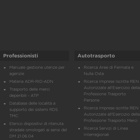
Professionisti
Autotrasporto
Manuale gestione utenze per
Ricerca Aree di Fermata e
agenzie
Nulla Osta
Materia ADR-RID-ADN
Ricerca Imprese Iscritte REN 
Autorizzate all'Esercizio della
Trasporto delle merci
Professione Trasporto
deperibili - ATP
Persone
Database delle località a
Ricerca Imprese iscritte REN 
supporto dei sistemi RDS
Autorizzate all'Esercizio della
TMC
Professione Trasporto Merci
Elenco dispositivi di ritenuta
Ricerca Servizi di Linea
stradale omologati ai sensi del
Interregionali
DM 21.06.04