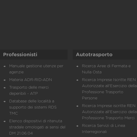
Professionisti
Autotrasporto
Manuale gestione utenze per
Ricerca Aree di Fermata e
agenzie
Nulla Osta
Materia ADR-RID-ADN
Ricerca Imprese Iscritte REN 
Autorizzate all'Esercizio della
Trasporto delle merci
Professione Trasporto
deperibili - ATP
Persone
Database delle località a
Ricerca Imprese iscritte REN 
supporto dei sistemi RDS
Autorizzate all'Esercizio della
TMC
Professione Trasporto Merci
Elenco dispositivi di ritenuta
Ricerca Servizi di Linea
stradale omologati ai sensi del
Interregionali
DM 21.06.04