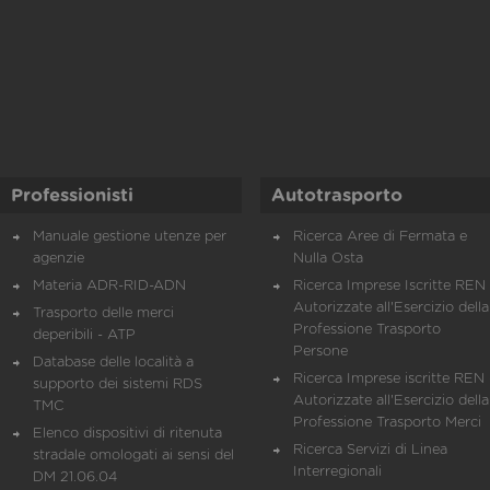
Professionisti
Autotrasporto
Manuale gestione utenze per
Ricerca Aree di Fermata e
agenzie
Nulla Osta
Materia ADR-RID-ADN
Ricerca Imprese Iscritte REN 
Autorizzate all'Esercizio della
Trasporto delle merci
Professione Trasporto
deperibili - ATP
Persone
Database delle località a
Ricerca Imprese iscritte REN 
supporto dei sistemi RDS
Autorizzate all'Esercizio della
TMC
Professione Trasporto Merci
Elenco dispositivi di ritenuta
Ricerca Servizi di Linea
stradale omologati ai sensi del
Interregionali
DM 21.06.04