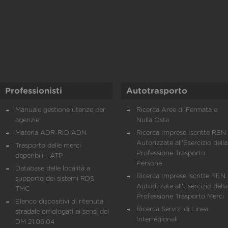
Professionisti
Autotrasporto
Manuale gestione utenze per
Ricerca Aree di Fermata e
agenzie
Nulla Osta
Materia ADR-RID-ADN
Ricerca Imprese Iscritte REN 
Autorizzate all'Esercizio della
Trasporto delle merci
Professione Trasporto
deperibili - ATP
Persone
Database delle località a
Ricerca Imprese iscritte REN 
supporto dei sistemi RDS
Autorizzate all'Esercizio della
TMC
Professione Trasporto Merci
Elenco dispositivi di ritenuta
Ricerca Servizi di Linea
stradale omologati ai sensi del
Interregionali
DM 21.06.04