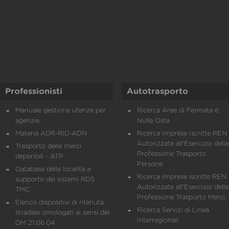
Professionisti
Autotrasporto
Manuale gestione utenze per
Ricerca Aree di Fermata e
agenzie
Nulla Osta
Materia ADR-RID-ADN
Ricerca Imprese Iscritte REN 
Autorizzate all'Esercizio della
Trasporto delle merci
Professione Trasporto
deperibili - ATP
Persone
Database delle località a
Ricerca Imprese iscritte REN 
supporto dei sistemi RDS
Autorizzate all'Esercizio della
TMC
Professione Trasporto Merci
Elenco dispositivi di ritenuta
Ricerca Servizi di Linea
stradale omologati ai sensi del
Interregionali
DM 21.06.04