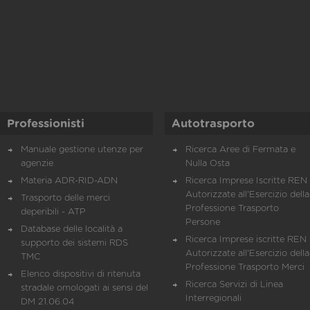
Professionisti
Autotrasporto
Manuale gestione utenze per
Ricerca Aree di Fermata e
agenzie
Nulla Osta
Materia ADR-RID-ADN
Ricerca Imprese Iscritte REN 
Autorizzate all'Esercizio della
Trasporto delle merci
Professione Trasporto
deperibili - ATP
Persone
Database delle località a
Ricerca Imprese iscritte REN 
supporto dei sistemi RDS
Autorizzate all'Esercizio della
TMC
Professione Trasporto Merci
Elenco dispositivi di ritenuta
Ricerca Servizi di Linea
stradale omologati ai sensi del
Interregionali
DM 21.06.04