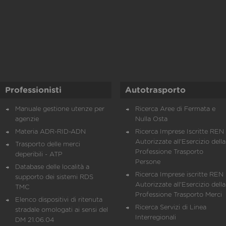
Professionisti
Autotrasporto
Manuale gestione utenze per
Ricerca Aree di Fermata e
agenzie
Nulla Osta
Materia ADR-RID-ADN
Ricerca Imprese Iscritte REN 
Autorizzate all'Esercizio della
Trasporto delle merci
Professione Trasporto
deperibili - ATP
Persone
Database delle località a
Ricerca Imprese iscritte REN 
supporto dei sistemi RDS
Autorizzate all'Esercizio della
TMC
Professione Trasporto Merci
Elenco dispositivi di ritenuta
Ricerca Servizi di Linea
stradale omologati ai sensi del
Interregionali
DM 21.06.04