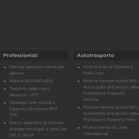
Professionisti
Autotrasporto
Manuale gestione utenze per
Ricerca Aree di Fermata e
agenzie
Nulla Osta
Materia ADR-RID-ADN
Ricerca Imprese Iscritte REN 
Autorizzate all'Esercizio della
Trasporto delle merci
Professione Trasporto
deperibili - ATP
Persone
Database delle località a
Ricerca Imprese iscritte REN 
supporto dei sistemi RDS
Autorizzate all'Esercizio della
TMC
Professione Trasporto Merci
Elenco dispositivi di ritenuta
Ricerca Servizi di Linea
stradale omologati ai sensi del
Interregionali
DM 21.06.04