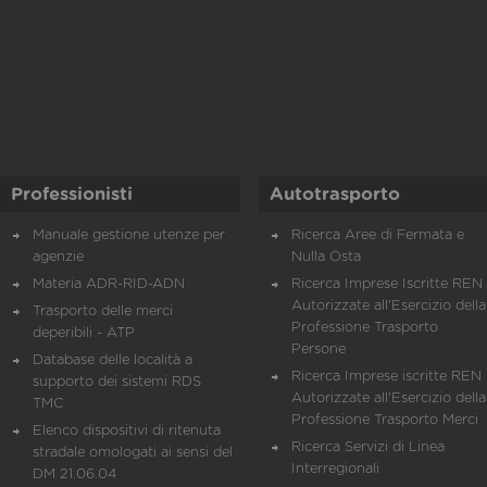
Professionisti
Autotrasporto
Manuale gestione utenze per
Ricerca Aree di Fermata e
agenzie
Nulla Osta
Materia ADR-RID-ADN
Ricerca Imprese Iscritte REN 
Autorizzate all'Esercizio della
Trasporto delle merci
Professione Trasporto
deperibili - ATP
Persone
Database delle località a
Ricerca Imprese iscritte REN 
supporto dei sistemi RDS
Autorizzate all'Esercizio della
TMC
Professione Trasporto Merci
Elenco dispositivi di ritenuta
Ricerca Servizi di Linea
stradale omologati ai sensi del
Interregionali
DM 21.06.04