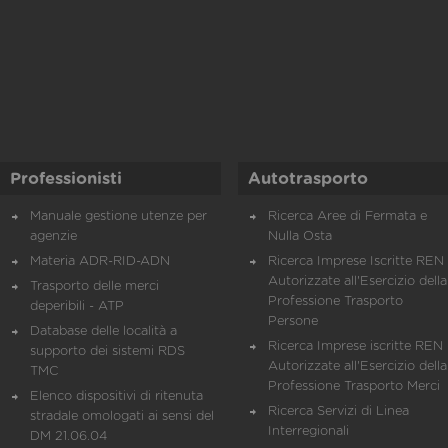
Professionisti
Autotrasporto
Manuale gestione utenze per
Ricerca Aree di Fermata e
agenzie
Nulla Osta
Materia ADR-RID-ADN
Ricerca Imprese Iscritte REN 
Autorizzate all'Esercizio della
Trasporto delle merci
Professione Trasporto
deperibili - ATP
Persone
Database delle località a
Ricerca Imprese iscritte REN 
supporto dei sistemi RDS
Autorizzate all'Esercizio della
TMC
Professione Trasporto Merci
Elenco dispositivi di ritenuta
Ricerca Servizi di Linea
stradale omologati ai sensi del
Interregionali
DM 21.06.04