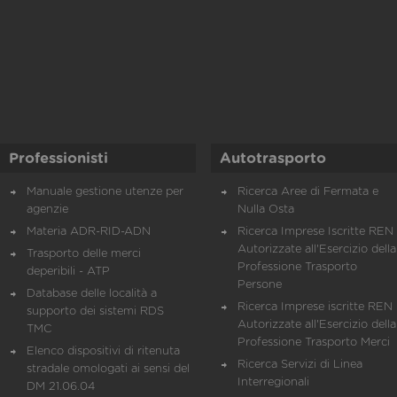
Professionisti
Autotrasporto
Manuale gestione utenze per
Ricerca Aree di Fermata e
agenzie
Nulla Osta
Materia ADR-RID-ADN
Ricerca Imprese Iscritte REN 
Autorizzate all'Esercizio della
Trasporto delle merci
Professione Trasporto
deperibili - ATP
Persone
Database delle località a
Ricerca Imprese iscritte REN 
supporto dei sistemi RDS
Autorizzate all'Esercizio della
TMC
Professione Trasporto Merci
Elenco dispositivi di ritenuta
Ricerca Servizi di Linea
stradale omologati ai sensi del
Interregionali
DM 21.06.04