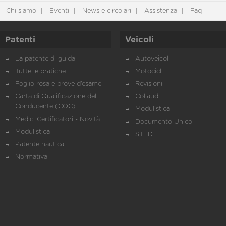
Chi siamo
Eventi
News e circolari
Assistenza
Faq
Patenti
Veicoli
La patente di guida
Autoveicoli
Tutte le pratiche
Motocicli
Foglio rosa e prove d’esame
Revisioni
Carta di Qualificazione del
Collaudi
Conducente (CQC)
Modulistica
Medici Certificatori - Novità
Documento Unico
Modulistica
STED
Patente nautica
Normativa