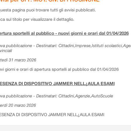
questa pagina puoi trovare tutti gli avvisi pubblicati.
cca sul titolo per visualizzare il dettaglio.
rtura sportelli al pubblico - nuovi giorni e orari dal 01/04/2026
va pubblicazione - Destinatari: Cittadini,Imprese,Istituti scolastici,Ag
vinciali
tedì 31 marzo 2026
vi giorni e orari di apertura sportelli al pubblico dal 01/04/2026
ESENZA DI DISPOSITIVO JAMMER NELL¿AULA ESAMI
va pubblicazione - Destinatari: Cittadini,Agenzie,AutoScuole
erdì 20 marzo 2026
ESENZA DI DISPOSITIVO JAMMER NELL¿AULA ESAMI