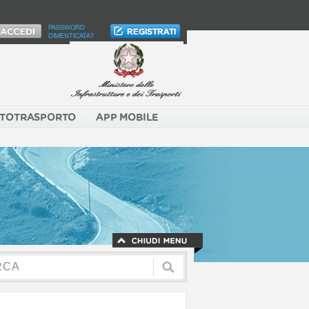
PASSWORD
DIMENTICATA?
TOTRASPORTO
APP MOBILE