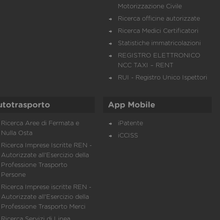
Motorizzazione Civile
Ricerca officine autorizzate
Ricerca Medici Certificatori
Statistiche immatricolazioni
REGISTRO ELETTRONICO
NCC TAXI – RENT
RUI - Registro Unico Ispettori
utotrasporto
App Mobile
Ricerca Aree di Fermata e
iPatente
Nulla Osta
iCCISS
Ricerca Imprese Iscritte REN -
Autorizzate all'Esercizio della
Professione Trasporto
Persone
Ricerca Imprese iscritte REN -
Autorizzate all'Esercizio della
Professione Trasporto Merci
Ricerca Servizi di Linea