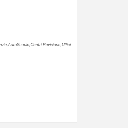
enzie,AutoScuole,Centri Revisione,Uffici