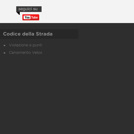
Codice della Strada
Violazione e punti
Censimento Velox