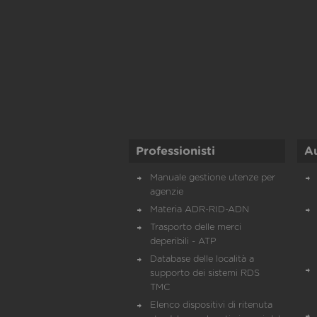
Professionisti
A
Manuale gestione utenze per
agenzie
Materia ADR-RID-ADN
Trasporto delle merci
deperibili - ATP
Database delle località a
supporto dei sistemi RDS
TMC
Elenco dispositivi di ritenuta