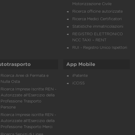
Motorizzazione Civile
Ricerca officine autorizzate
Ricerca Medici Certificatori
Statistiche immatricolazioni
REGISTRO ELETTRONICO
NCC TAXI – RENT
RUI - Registro Unico Ispettori
utotrasporto
App Mobile
Ricerca Aree di Fermata e
iPatente
Nulla Osta
iCCISS
Ricerca Imprese Iscritte REN -
Autorizzate all'Esercizio della
Professione Trasporto
Persone
Ricerca Imprese iscritte REN -
Autorizzate all'Esercizio della
Professione Trasporto Merci
Ricerca Servizi di Linea