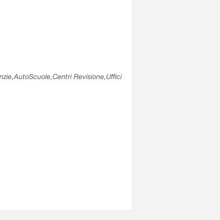
enzie,AutoScuole,Centri Revisione,Uffici