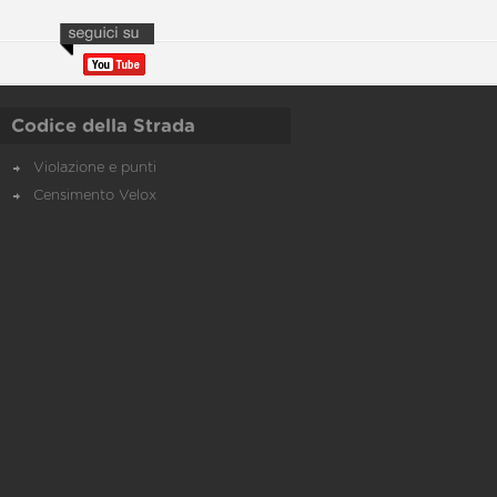
Codice della Strada
Violazione e punti
Censimento Velox