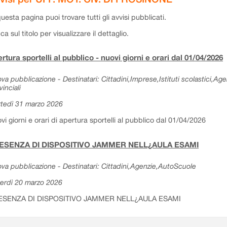
questa pagina puoi trovare tutti gli avvisi pubblicati.
cca sul titolo per visualizzare il dettaglio.
rtura sportelli al pubblico - nuovi giorni e orari dal 01/04/2026
va pubblicazione - Destinatari: Cittadini,Imprese,Istituti scolastici,Ag
vinciali
tedì 31 marzo 2026
vi giorni e orari di apertura sportelli al pubblico dal 01/04/2026
ESENZA DI DISPOSITIVO JAMMER NELL¿AULA ESAMI
va pubblicazione - Destinatari: Cittadini,Agenzie,AutoScuole
erdì 20 marzo 2026
ESENZA DI DISPOSITIVO JAMMER NELL¿AULA ESAMI