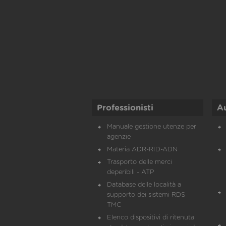
Professionisti
A
Manuale gestione utenze per
agenzie
Materia ADR-RID-ADN
Trasporto delle merci
deperibili - ATP
Database delle località a
supporto dei sistemi RDS
TMC
Elenco dispositivi di ritenuta