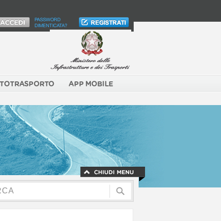
PASSWORD
DIMENTICATA?
TOTRASPORTO
APP MOBILE