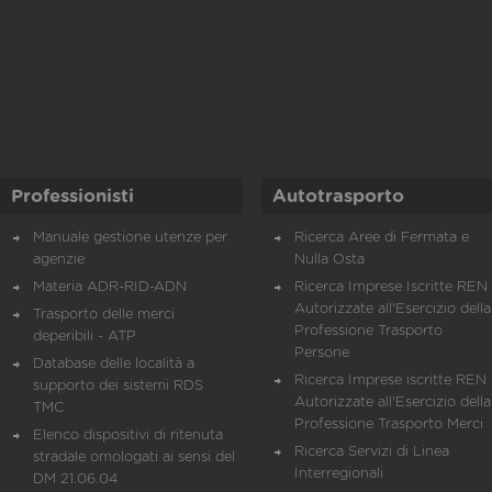
Professionisti
Autotrasporto
Manuale gestione utenze per
Ricerca Aree di Fermata e
agenzie
Nulla Osta
Materia ADR-RID-ADN
Ricerca Imprese Iscritte REN 
Autorizzate all'Esercizio della
Trasporto delle merci
Professione Trasporto
deperibili - ATP
Persone
Database delle località a
Ricerca Imprese iscritte REN 
supporto dei sistemi RDS
Autorizzate all'Esercizio della
TMC
Professione Trasporto Merci
Elenco dispositivi di ritenuta
Ricerca Servizi di Linea
stradale omologati ai sensi del
Interregionali
DM 21.06.04