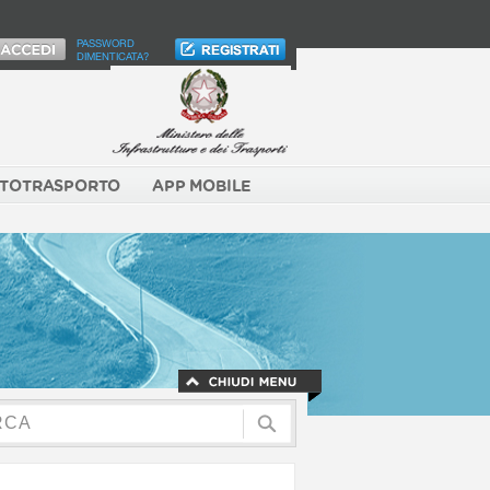
PASSWORD
DIMENTICATA?
TOTRASPORTO
APP MOBILE