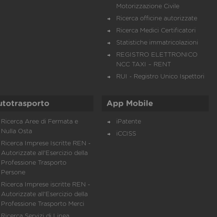
Motorizzazione Civile
Ricerca officine autorizzate
Ricerca Medici Certificatori
Statistiche immatricolazioni
REGISTRO ELETTRONICO
NCC TAXI – RENT
RUI - Registro Unico Ispettori
utotrasporto
App Mobile
Ricerca Aree di Fermata e
iPatente
Nulla Osta
iCCISS
Ricerca Imprese Iscritte REN -
Autorizzate all'Esercizio della
Professione Trasporto
Persone
Ricerca Imprese iscritte REN -
Autorizzate all'Esercizio della
Professione Trasporto Merci
Ricerca Servizi di Linea