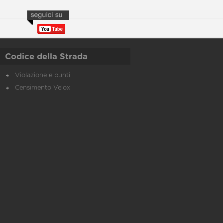
Codice della Strada
Violazione e punti
Censimento Velox