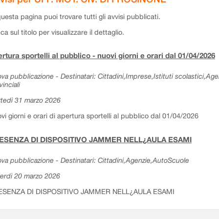
questa pagina puoi trovare tutti gli avvisi pubblicati.
cca sul titolo per visualizzare il dettaglio.
rtura sportelli al pubblico - nuovi giorni e orari dal 01/04/2026
va pubblicazione - Destinatari: Cittadini,Imprese,Istituti scolastici,Ag
vinciali
tedì 31 marzo 2026
vi giorni e orari di apertura sportelli al pubblico dal 01/04/2026
ESENZA DI DISPOSITIVO JAMMER NELL¿AULA ESAMI
va pubblicazione - Destinatari: Cittadini,Agenzie,AutoScuole
erdì 20 marzo 2026
ESENZA DI DISPOSITIVO JAMMER NELL¿AULA ESAMI