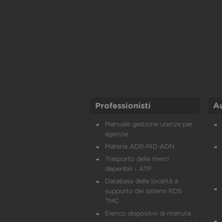
Professionisti
A
Manuale gestione utenze per
agenzie
Materia ADR-RID-ADN
Trasporto delle merci
deperibili - ATP
Database delle località a
supporto dei sistemi RDS
TMC
Elenco dispositivi di ritenuta