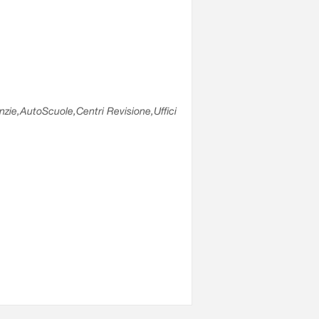
enzie,AutoScuole,Centri Revisione,Uffici