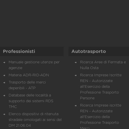
Professionisti
Autotrasporto
Manuale gestione utenze per
Ricerca Aree di Fermata e
agenzie
Nulla Osta
Materia ADR-RID-ADN
Ricerca Imprese Iscritte
REN - Autorizzate
Trasporto delle merci
all'Esercizio della
deperibili - ATP
Professione Trasporto
Database delle località a
Persone
supporto dei sistemi RDS
Ricerca Imprese iscritte
TMC
REN - Autorizzate
Elenco dispositivi di ritenuta
all'Esercizio della
stradale omologati ai sensi del
Professione Trasporto
DM 21.06.04
Merci