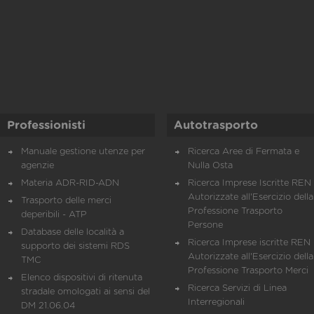
Professionisti
Autotrasporto
Manuale gestione utenze per
Ricerca Aree di Fermata e
agenzie
Nulla Osta
Materia ADR-RID-ADN
Ricerca Imprese Iscritte REN 
Autorizzate all'Esercizio della
Trasporto delle merci
Professione Trasporto
deperibili - ATP
Persone
Database delle località a
Ricerca Imprese iscritte REN 
supporto dei sistemi RDS
Autorizzate all'Esercizio della
TMC
Professione Trasporto Merci
Elenco dispositivi di ritenuta
Ricerca Servizi di Linea
stradale omologati ai sensi del
Interregionali
DM 21.06.04