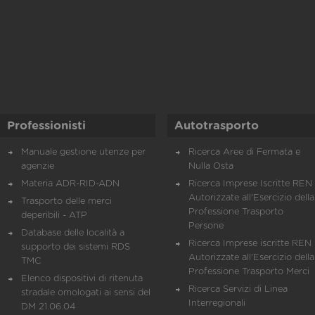
Professionisti
Autotrasporto
Manuale gestione utenze per
Ricerca Aree di Fermata e
agenzie
Nulla Osta
Materia ADR-RID-ADN
Ricerca Imprese Iscritte REN 
Autorizzate all'Esercizio della
Trasporto delle merci
Professione Trasporto
deperibili - ATP
Persone
Database delle località a
Ricerca Imprese iscritte REN 
supporto dei sistemi RDS
Autorizzate all'Esercizio della
TMC
Professione Trasporto Merci
Elenco dispositivi di ritenuta
Ricerca Servizi di Linea
stradale omologati ai sensi del
Interregionali
DM 21.06.04