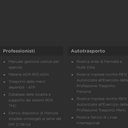
Professionisti
Autotrasporto
Manuale gestione utenze per
Ricerca Aree di Fermata e
agenzie
Nulla Osta
Materia ADR-RID-ADN
Ricerca Imprese Iscritte REN 
Autorizzate all'Esercizio della
Trasporto delle merci
Professione Trasporto
deperibili - ATP
Persone
Database delle località a
Ricerca Imprese iscritte REN 
supporto dei sistemi RDS
Autorizzate all'Esercizio della
TMC
Professione Trasporto Merci
Elenco dispositivi di ritenuta
Ricerca Servizi di Linea
stradale omologati ai sensi del
Interregionali
DM 21.06.04