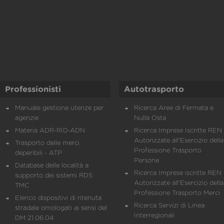
Professionisti
Autotrasporto
Manuale gestione utenze per
Ricerca Aree di Fermata e
agenzie
Nulla Osta
Materia ADR-RID-ADN
Ricerca Imprese Iscritte REN 
Autorizzate all'Esercizio della
Trasporto delle merci
Professione Trasporto
deperibili - ATP
Persone
Database delle località a
Ricerca Imprese iscritte REN 
supporto dei sistemi RDS
Autorizzate all'Esercizio della
TMC
Professione Trasporto Merci
Elenco dispositivi di ritenuta
Ricerca Servizi di Linea
stradale omologati ai sensi del
Interregionali
DM 21.06.04