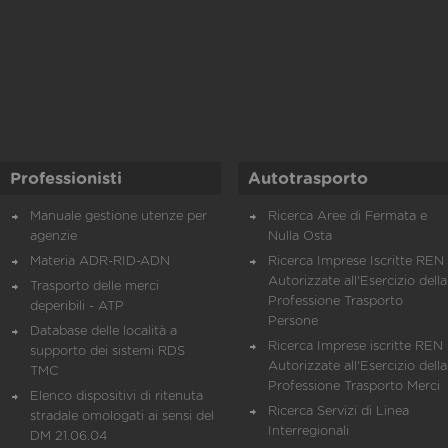
Professionisti
Autotrasporto
Manuale gestione utenze per
Ricerca Aree di Fermata e
agenzie
Nulla Osta
Materia ADR-RID-ADN
Ricerca Imprese Iscritte REN 
Autorizzate all'Esercizio della
Trasporto delle merci
Professione Trasporto
deperibili - ATP
Persone
Database delle località a
Ricerca Imprese iscritte REN 
supporto dei sistemi RDS
Autorizzate all'Esercizio della
TMC
Professione Trasporto Merci
Elenco dispositivi di ritenuta
Ricerca Servizi di Linea
stradale omologati ai sensi del
Interregionali
DM 21.06.04