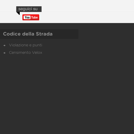
Codice della Strada
Violazione e punti
Censimento Velox