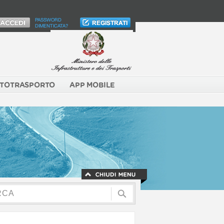
PASSWORD
DIMENTICATA?
TOTRASPORTO
APP MOBILE