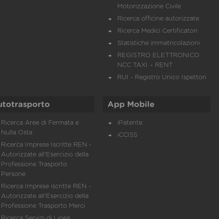
Motorizzazione Civile
Ricerca officine autorizzate
Ricerca Medici Certificatori
Statistiche immatricolazioni
REGISTRO ELETTRONICO
NCC TAXI – RENT
RUI - Registro Unico Ispettori
utotrasporto
App Mobile
Ricerca Aree di Fermata e
iPatente
Nulla Osta
iCCISS
Ricerca Imprese Iscritte REN -
Autorizzate all'Esercizio della
Professione Trasporto
Persone
Ricerca Imprese iscritte REN -
Autorizzate all'Esercizio della
Professione Trasporto Merci
Ricerca Servizi di Linea