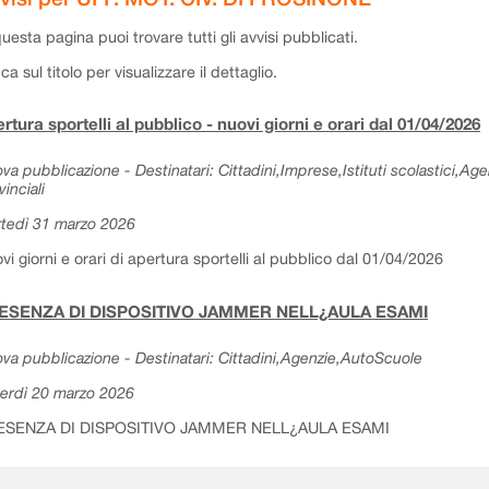
questa pagina puoi trovare tutti gli avvisi pubblicati.
cca sul titolo per visualizzare il dettaglio.
rtura sportelli al pubblico - nuovi giorni e orari dal 01/04/2026
va pubblicazione - Destinatari: Cittadini,Imprese,Istituti scolastici,Ag
vinciali
tedì 31 marzo 2026
vi giorni e orari di apertura sportelli al pubblico dal 01/04/2026
ESENZA DI DISPOSITIVO JAMMER NELL¿AULA ESAMI
va pubblicazione - Destinatari: Cittadini,Agenzie,AutoScuole
erdì 20 marzo 2026
ESENZA DI DISPOSITIVO JAMMER NELL¿AULA ESAMI