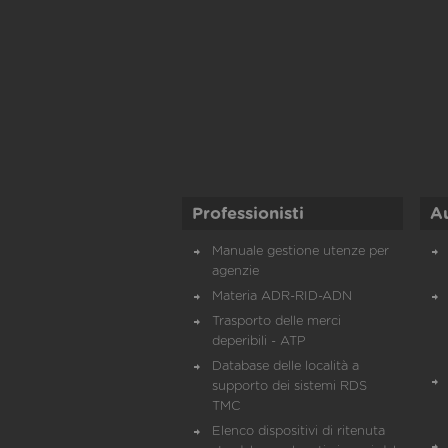
Professionisti
A
Manuale gestione utenze per
agenzie
Materia ADR-RID-ADN
Trasporto delle merci
deperibili - ATP
Database delle località a
supporto dei sistemi RDS
TMC
Elenco dispositivi di ritenuta