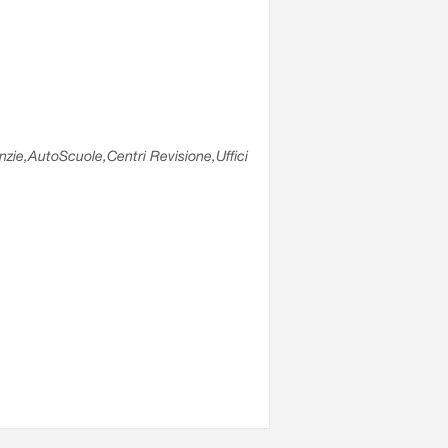
enzie,AutoScuole,Centri Revisione,Uffici