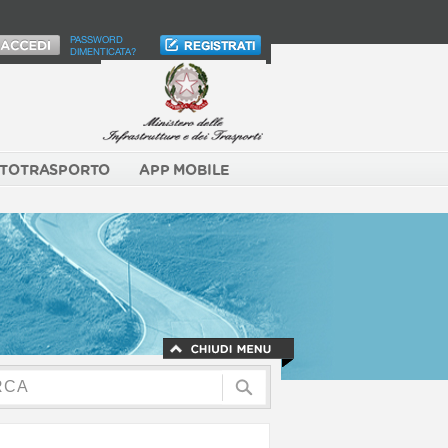
PASSWORD
DIMENTICATA?
TOTRASPORTO
APP MOBILE