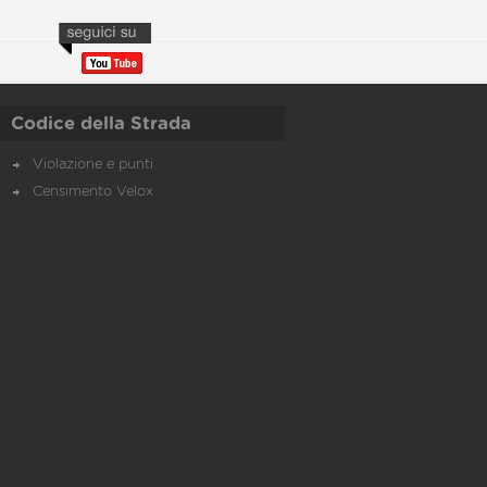
Codice della Strada
Violazione e punti
Censimento Velox