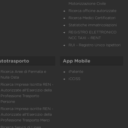
Motorizzazione Civile
Ricerca officine autorizzate
Ricerca Medici Certificatori
Statistiche immatricolazioni
REGISTRO ELETTRONICO
NCC TAXI – RENT
RUI - Registro Unico Ispettori
utotrasporto
App Mobile
Ricerca Aree di Fermata e
iPatente
Nulla Osta
iCCISS
Ricerca Imprese Iscritte REN -
Autorizzate all'Esercizio della
Professione Trasporto
Persone
Ricerca Imprese iscritte REN -
Autorizzate all'Esercizio della
Professione Trasporto Merci
Ricerca Servizi di Linea