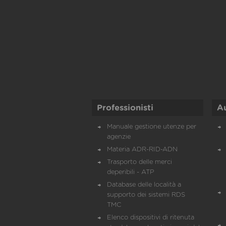
Professionisti
A
Manuale gestione utenze per
agenzie
Materia ADR-RID-ADN
Trasporto delle merci
deperibili - ATP
Database delle località a
supporto dei sistemi RDS
TMC
Elenco dispositivi di ritenuta