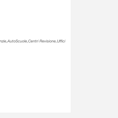
enzie,AutoScuole,Centri Revisione,Uffici