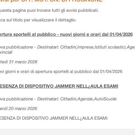
questa pagina puoi trovare tutti gli avvisi pubblicati.
cca sul titolo per visualizzare il dettaglio.
rtura sportelli al pubblico - nuovi giorni e orari dal 01/04/2026
va pubblicazione - Destinatari: Cittadini,Imprese,Istituti scolastici,Ag
vinciali
tedì 31 marzo 2026
vi giorni e orari di apertura sportelli al pubblico dal 01/04/2026
ESENZA DI DISPOSITIVO JAMMER NELL¿AULA ESAMI
va pubblicazione - Destinatari: Cittadini,Agenzie,AutoScuole
erdì 20 marzo 2026
ESENZA DI DISPOSITIVO JAMMER NELL¿AULA ESAMI