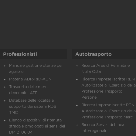
Professionisti
Autotrasporto
Manuale gestione utenze per
Ricerca Aree di Fermata e
agenzie
Nulla Osta
Materia ADR-RID-ADN
Ricerca Imprese Iscritte REN 
Autorizzate all'Esercizio della
Trasporto delle merci
Professione Trasporto
deperibili - ATP
Persone
Database delle località a
Ricerca Imprese iscritte REN 
supporto dei sistemi RDS
Autorizzate all'Esercizio della
TMC
Professione Trasporto Merci
Elenco dispositivi di ritenuta
Ricerca Servizi di Linea
stradale omologati ai sensi del
Interregionali
DM 21.06.04