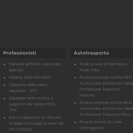
Professionisti
Autotrasporto
Manuale gestione utenze per
Ricerca Aree di Fermata e
agenzie
Nulla Osta
Materia ADR-RID-ADN
Ricerca Imprese Iscritte REN 
Autorizzate all'Esercizio della
Trasporto delle merci
Professione Trasporto
deperibili - ATP
Persone
Database delle località a
Ricerca Imprese iscritte REN 
supporto dei sistemi RDS
Autorizzate all'Esercizio della
TMC
Professione Trasporto Merci
Elenco dispositivi di ritenuta
Ricerca Servizi di Linea
stradale omologati ai sensi del
Interregionali
DM 21.06.04