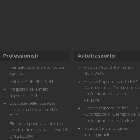
Professionisti
Autotrasporto
Manuale gestione utenze per
Ricerca Aree di Fermata e
agenzie
Nulla Osta
Materia ADR-RID-ADN
Ricerca Imprese Iscritte REN 
Autorizzate all'Esercizio della
Trasporto delle merci
Professione Trasporto
deperibili - ATP
Persone
Database delle località a
Ricerca Imprese iscritte REN 
supporto dei sistemi RDS
Autorizzate all'Esercizio della
TMC
Professione Trasporto Merci
Elenco dispositivi di ritenuta
Ricerca Servizi di Linea
stradale omologati ai sensi del
Interregionali
DM 21.06.04