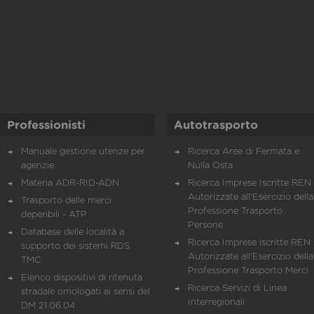
Professionisti
Autotrasporto
Manuale gestione utenze per
Ricerca Aree di Fermata e
agenzie
Nulla Osta
Materia ADR-RID-ADN
Ricerca Imprese Iscritte REN 
Autorizzate all'Esercizio della
Trasporto delle merci
Professione Trasporto
deperibili - ATP
Persone
Database delle località a
Ricerca Imprese iscritte REN 
supporto dei sistemi RDS
Autorizzate all'Esercizio della
TMC
Professione Trasporto Merci
Elenco dispositivi di ritenuta
Ricerca Servizi di Linea
stradale omologati ai sensi del
Interregionali
DM 21.06.04