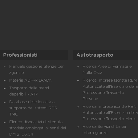
Professionisti
Autotrasporto
Manuale gestione utenze per
Ricerca Aree di Fermata e
agenzie
Nulla Osta
Materia ADR-RID-ADN
Ricerca Imprese Iscritte REN 
Autorizzate all'Esercizio della
Trasporto delle merci
Professione Trasporto
deperibili - ATP
Persone
Database delle località a
Ricerca Imprese iscritte REN 
supporto dei sistemi RDS
Autorizzate all'Esercizio della
TMC
Professione Trasporto Merci
Elenco dispositivi di ritenuta
Ricerca Servizi di Linea
stradale omologati ai sensi del
Interregionali
DM 21.06.04