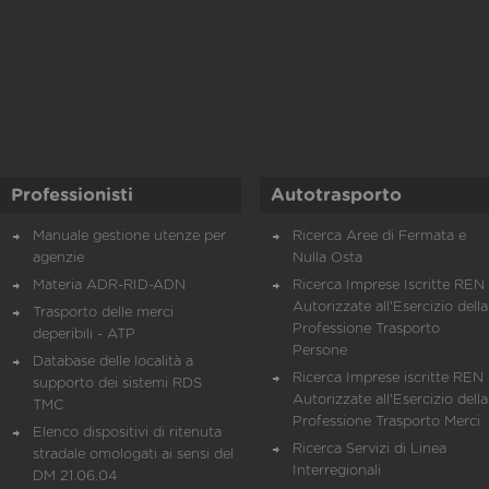
Professionisti
Autotrasporto
Manuale gestione utenze per
Ricerca Aree di Fermata e
agenzie
Nulla Osta
Materia ADR-RID-ADN
Ricerca Imprese Iscritte REN 
Autorizzate all'Esercizio della
Trasporto delle merci
Professione Trasporto
deperibili - ATP
Persone
Database delle località a
Ricerca Imprese iscritte REN 
supporto dei sistemi RDS
Autorizzate all'Esercizio della
TMC
Professione Trasporto Merci
Elenco dispositivi di ritenuta
Ricerca Servizi di Linea
stradale omologati ai sensi del
Interregionali
DM 21.06.04