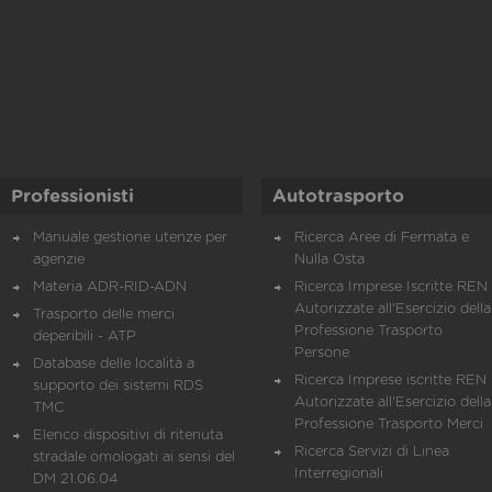
Professionisti
Autotrasporto
Manuale gestione utenze per
Ricerca Aree di Fermata e
agenzie
Nulla Osta
Materia ADR-RID-ADN
Ricerca Imprese Iscritte REN 
Autorizzate all'Esercizio della
Trasporto delle merci
Professione Trasporto
deperibili - ATP
Persone
Database delle località a
Ricerca Imprese iscritte REN 
supporto dei sistemi RDS
Autorizzate all'Esercizio della
TMC
Professione Trasporto Merci
Elenco dispositivi di ritenuta
Ricerca Servizi di Linea
stradale omologati ai sensi del
Interregionali
DM 21.06.04