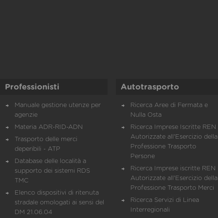
Professionisti
Autotrasporto
Manuale gestione utenze per
Ricerca Aree di Fermata e
agenzie
Nulla Osta
Materia ADR-RID-ADN
Ricerca Imprese Iscritte REN 
Autorizzate all'Esercizio della
Trasporto delle merci
Professione Trasporto
deperibili - ATP
Persone
Database delle località a
Ricerca Imprese iscritte REN 
supporto dei sistemi RDS
Autorizzate all'Esercizio della
TMC
Professione Trasporto Merci
Elenco dispositivi di ritenuta
Ricerca Servizi di Linea
stradale omologati ai sensi del
Interregionali
DM 21.06.04