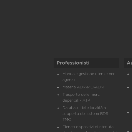
Professionisti
A
Manuale gestione utenze per
agenzie
Materia ADR-RID-ADN
Trasporto delle merci
deperibili - ATP
Database delle località a
supporto dei sistemi RDS
TMC
Elenco dispositivi di ritenuta