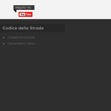
Codice della Strada
Violazione e punti
Censimento Velox