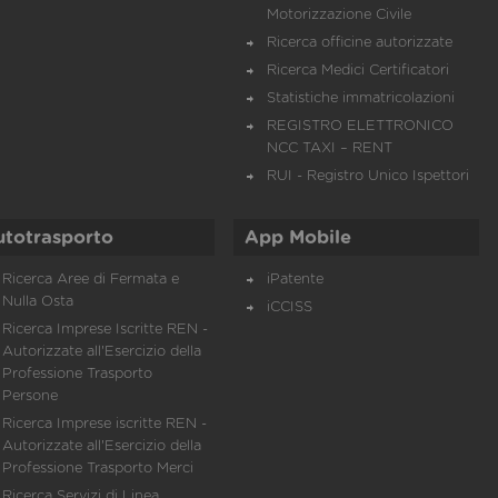
Motorizzazione Civile
Ricerca officine autorizzate
Ricerca Medici Certificatori
Statistiche immatricolazioni
REGISTRO ELETTRONICO
NCC TAXI – RENT
RUI - Registro Unico Ispettori
utotrasporto
App Mobile
Ricerca Aree di Fermata e
iPatente
Nulla Osta
iCCISS
Ricerca Imprese Iscritte REN -
Autorizzate all'Esercizio della
Professione Trasporto
Persone
Ricerca Imprese iscritte REN -
Autorizzate all'Esercizio della
Professione Trasporto Merci
Ricerca Servizi di Linea