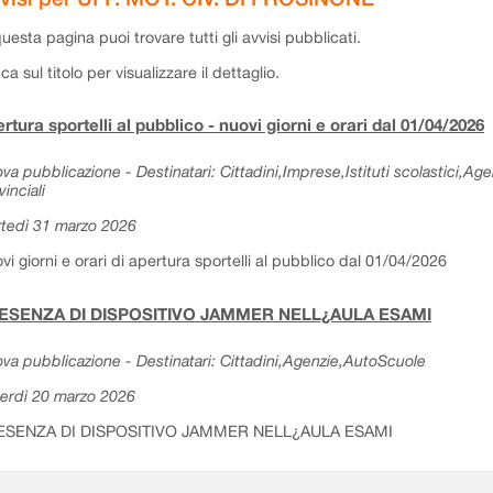
questa pagina puoi trovare tutti gli avvisi pubblicati.
cca sul titolo per visualizzare il dettaglio.
rtura sportelli al pubblico - nuovi giorni e orari dal 01/04/2026
va pubblicazione - Destinatari: Cittadini,Imprese,Istituti scolastici,Ag
vinciali
tedì 31 marzo 2026
vi giorni e orari di apertura sportelli al pubblico dal 01/04/2026
ESENZA DI DISPOSITIVO JAMMER NELL¿AULA ESAMI
va pubblicazione - Destinatari: Cittadini,Agenzie,AutoScuole
erdì 20 marzo 2026
ESENZA DI DISPOSITIVO JAMMER NELL¿AULA ESAMI